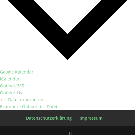
Google Kalender
iCalendar
Outlook 365
Outlook Live
.ics-Datei exportieren
Exportiere Outlook .ics Datei
Datenschutzerklärung
Impressum