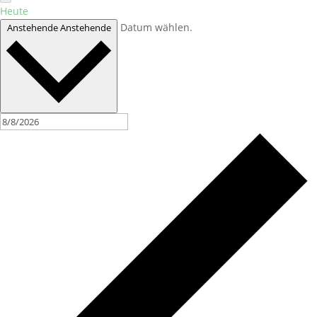
Heute
Datum wählen.
Anstehende
Anstehende