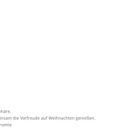
phäre.
einsam die Vorfreude auf Weihnachten genießen.
onomie