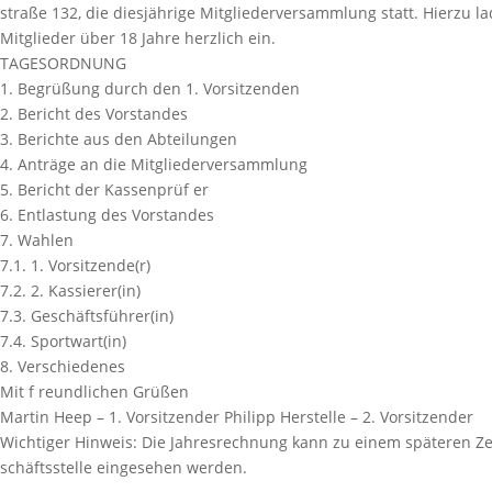
straße 132, die diesjährige Mitgliederversammlung statt. Hierzu la
Mitglieder über 18 Jahre herzlich ein.
TAGESORDNUNG
1. Begrüßung durch den 1. Vorsitzenden
2. Bericht des Vorstandes
3. Berichte aus den Abteilungen
4. Anträge an die Mitgliederversammlung
5. Bericht der Kassenprüf er
6. Entlastung des Vorstandes
7. Wahlen
7.1. 1. Vorsitzende(r)
7.2. 2. Kassierer(in)
7.3. Geschäftsführer(in)
7.4. Sportwart(in)
8. Verschiedenes
Mit f reundlichen Grüßen
Martin Heep – 1. Vorsitzender Philipp Herstelle – 2. Vorsitzender
Wichtiger Hinweis: Die Jahresrechnung kann zu einem späteren Ze
schäftsstelle eingesehen werden.