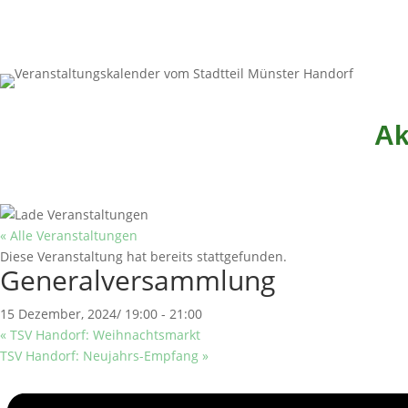
Ak
« Alle Veranstaltungen
Diese Veranstaltung hat bereits stattgefunden.
Generalversammlung
15 Dezember, 2024/ 19:00
-
21:00
«
TSV Handorf: Weihnachtsmarkt
TSV Handorf: Neujahrs-Empfang
»