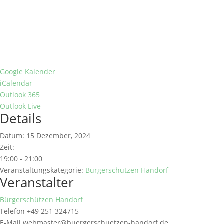
Google Kalender
iCalendar
Outlook 365
Outlook Live
Details
Datum:
15 Dezember, 2024
Zeit:
19:00 - 21:00
Veranstaltungskategorie:
Bürgerschützen Handorf
Veranstalter
Bürgerschützen Handorf
Telefon
+49 251 324715
E-Mail
webmaster@buergerschuetzen-handorf.de