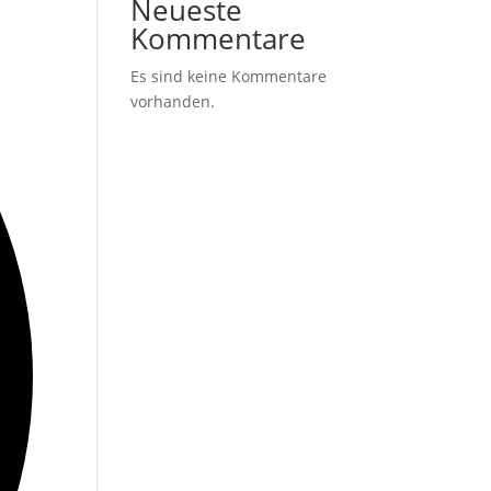
Neueste
Kommentare
Es sind keine Kommentare
vorhanden.